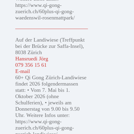
https://www.qi-gong-
zuerich.ch/60plus-qi-gong-
waedenswil-rosenmattpark/
Auf der Landiwiese (Treffpunkt
bei der Brücke zur Saffa-Insel),
8038 Zürich
Hansruedi Jörg
079 356 15 61
E-mail
60+ Qi Gong Zürich-Landiwiese
findet 2026 folgendermassen
statt: • Vom 7. Mai bis 1.
Oktober 2026 (ohne
Schulferien), • jeweils am
Donnerstag von 9.00 bis 9.50
Uhr. Weitere Infos unter:
https://www.qi-gong-
zuerich.ch/60plus-qi-gong-