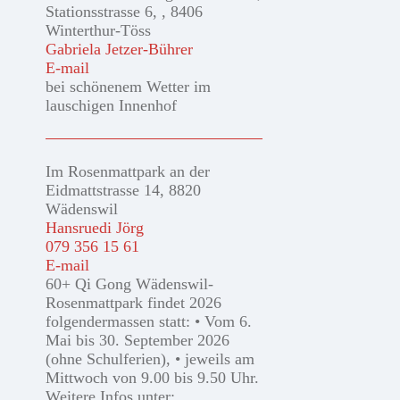
Stationsstrasse 6, , 8406
Winterthur-Töss
Gabriela Jetzer-Bührer
E-mail
bei schönenem Wetter im
lauschigen Innenhof
Im Rosenmattpark an der
Eidmattstrasse 14, 8820
Wädenswil
Hansruedi Jörg
079 356 15 61
E-mail
60+ Qi Gong Wädenswil-
Rosenmattpark findet 2026
folgendermassen statt: • Vom 6.
Mai bis 30. September 2026
(ohne Schulferien), • jeweils am
Mittwoch von 9.00 bis 9.50 Uhr.
Weitere Infos unter: