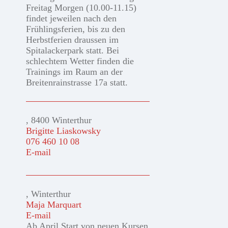
Freitag Morgen (10.00-11.15)
findet jeweilen nach den
Frühlingsferien, bis zu den
Herbstferien draussen im
Spitalackerpark statt. Bei
schlechtem Wetter finden die
Trainings im Raum an der
Breitenrainstrasse 17a statt.
, 8400 Winterthur
Brigitte Liaskowsky
076 460 10 08
E-mail
, Winterthur
Maja Marquart
E-mail
Ab April Start von neuen Kursen