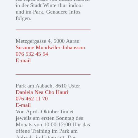
in der Stadt Winterthur indoor
und im Park. Genauere Infos
folgen.
Metzgergasse 4, 5000 Aarau
Susanne Mundwiler-Johansson
076 532 45 54
E-mail
Park am Aabach, 8610 Uster
Daniela Nea Cho Hauri
076 462 11 70
E-mail
Von April- Oktober findet
jeweils am ersten Sonntag des
Monats von 10:00-12:00 Uhr das
offene Training im Park am
Aabach, in Uster statt. Das