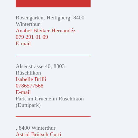
Rosengarten, Heiligberg, 8400
Winterthur
Anabel Bleiker-Hernandéz
079 291 01 09
E-mail
Alsenstrasse 40, 8803
Rüschlikon
Isabelle Brilli
0786577568
E-mail
Park im Grüene in Rüschlikon
(Duttipark)
, 8400 Winterthur
Astrid Brütsch Curti