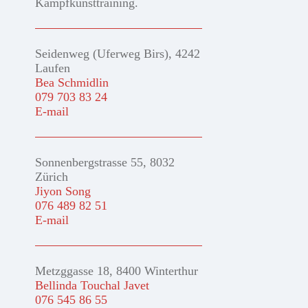
Kampfkunsttraining.
Seidenweg (Uferweg Birs), 4242
Laufen
Bea Schmidlin
079 703 83 24
E-mail
Sonnenbergstrasse 55, 8032
Zürich
Jiyon Song
076 489 82 51
E-mail
Metzggasse 18, 8400 Winterthur
Bellinda Touchal Javet
076 545 86 55