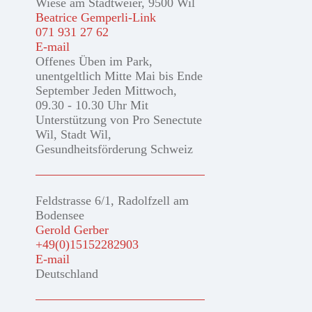
Wiese am Stadtweier, 9500 Wil
Beatrice Gemperli-Link
071 931 27 62
E-mail
Offenes Üben im Park,
unentgeltlich Mitte Mai bis Ende
September Jeden Mittwoch,
09.30 - 10.30 Uhr Mit
Unterstützung von Pro Senectute
Wil, Stadt Wil,
Gesundheitsförderung Schweiz
Feldstrasse 6/1, Radolfzell am
Bodensee
Gerold Gerber
+49(0)15152282903
E-mail
Deutschland