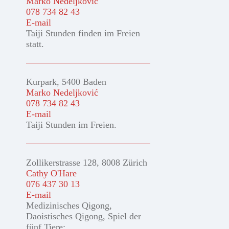
Marko Nedeljković
078 734 82 43
E-mail
Taiji Stunden finden im Freien
statt.
Kurpark, 5400 Baden
Marko Nedeljković
078 734 82 43
E-mail
Taiji Stunden im Freien.
Zollikerstrasse 128, 8008 Zürich
Cathy O'Hare
076 437 30 13
E-mail
Medizinisches Qigong,
Daoistisches Qigong, Spiel der
fünf Tiere: