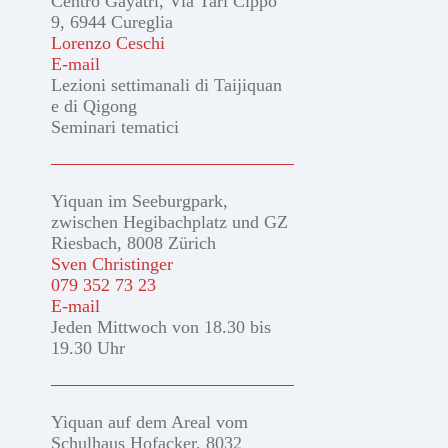
Centro Gayatri, Via Tarì Cippo
9, 6944 Cureglia
Lorenzo Ceschi
E-mail
Lezioni settimanali di Taijiquan
e di Qigong
Seminari tematici
Yiquan im Seeburgpark,
zwischen Hegibachplatz und GZ
Riesbach, 8008 Zürich
Sven Christinger
079 352 73 23
E-mail
Jeden Mittwoch von 18.30 bis
19.30 Uhr
Yiquan auf dem Areal vom
Schulhaus Hofacker, 8032