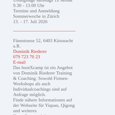
Übungstage samstags 1x Monat
9.30 - 13.00 Uhr
Termine und Anmeldung
Sommerwoche in Zürich
13. - 17. Juli 2026
Fännstrasse 52, 6403 Küssnacht
a.R.
Dominik Riederer
079 723 70 23
E-mail
Das bootXcamp ist ein Angebot
von Dominik Riederer Training
& Coaching. Sowohl Firmen-
Workshops als auch
Individualcoachings sind auf
Anfrage möglich.
Finde nähere Informationen auf
der Webseite für Yiquan, Qigong
und weiteres