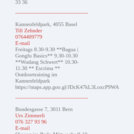
33 36
Kannenfeldpark, 4055 Basel
Till Zehnder
0764409779
E-mail
Freitags 8.30-9.30 **Bagua |
Gongfu Basics** 9.30-10.30
**Wudang Schwert** 10.30-
11.30 ** Escrima **
Outdoortraining im
Kannenfeldpark
https://maps.app.goo.gl/JDcK47kL3LoxcP9WA
Bundesgasse 7, 3011 Bern
Urs Zimmerli
076 327 93 96
E-mail