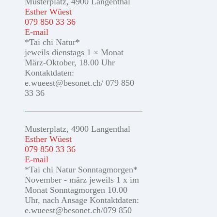
Musterplatz, 4900 Langenthal
Esther Wüest
079 850 33 36
E-mail
*Tai chi Natur*
jeweils dienstags 1 × Monat
März-Oktober, 18.00 Uhr
Kontaktdaten:
e.wueest@besonet.ch/ 079 850
33 36
Musterplatz, 4900 Langenthal
Esther Wüest
079 850 33 36
E-mail
*Tai chi Natur Sonntagmorgen*
November - märz jeweils 1 x im
Monat Sonntagmorgen 10.00
Uhr, nach Ansage Kontaktdaten:
e.wueest@besonet.ch/079 850