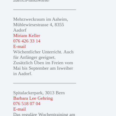
zuerich-landiwiese/
Mehrzweckraum im Aaheim,
Mühlewiesestrasse 4, 8355
Aadorf
Miriam Keller
076 426 33 14
E-mail
Wöchentlicher Unterricht. Auch
für Anfänger geeignet.
Zusätzlich Üben im Freien vom
Mai bis September am Isweiher
in Aadorf.
Spitalackerpark, 3013 Bern
Barbara Lee Gehring
076 518 07 04
E-mail
Das reguläre Wochentraining am