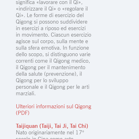
significa «lavorare con il Qi»,
«indirizzare il Qi» o «regolare il
Qi». Le forme di esercizio del
Qigong si possono suddividere
in esercizi a riposo ed esercizi
in movimento. Ciascun esercizio
agisce sul corpo, sulla mente e
sulla sfera emotiva. In funzione
dello scopo, si distinguono varie
correnti come il Qigong medico,
il Qigong per il mantenimento
della salute (prevenzione), il
Qigong per lo sviluppo
personale e il Qigong per le arti
marziali.
Ulteriori informazioni sul Qigong
(PDF)
Taijiquan (Taiji, Tai Ji, Tai Chi)
Nato originariamente nel 17°
secolo in Cina come arte