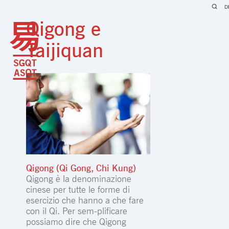
D
Qigong e
Taijiquan
Qigong (Qi Gong, Chi Kung)
Qigong è la denominazione
cinese per tutte le forme di
esercizio che hanno a che fare
con il Qi. Per sem-plificare
possiamo dire che Qigong